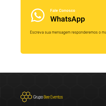
Fale Conosco
WhatsApp
Escreva sua mensagem responderemos o mais