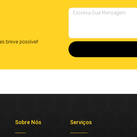
 breve possível!
Sobre Nós
Serviços