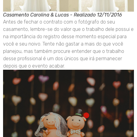
Casamento Carolina & Lucas - Realizado 12/11/2016
Antes de fechar o contrato com o fotógrafo do seu
casamento, lembre-se do valor que o trabalho dele possui e
na importância do registro desse momento especial para
você e seu noivo. Tente não gastar a mais do que você
planejou, mas também procure entender que o trabalho
desse profissional é um dos únicos que irá permanecer
depois que o evento acabar.