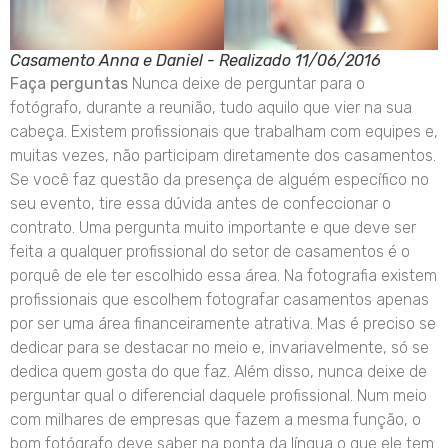
Casamento Anna e Daniel - Realizado 11/06/2016
Faça perguntas
Nunca deixe de perguntar para o
fotógrafo, durante a reunião, tudo aquilo que vier na sua
cabeça. Existem profissionais que trabalham com equipes e,
muitas vezes, não participam diretamente dos casamentos.
Se você faz questão da presença de alguém específico no
seu evento, tire essa dúvida antes de confeccionar o
contrato. Uma pergunta muito importante e que deve ser
feita a qualquer profissional do setor de casamentos é o
porquê de ele ter escolhido essa área. Na fotografia existem
profissionais que escolhem fotografar casamentos apenas
por ser uma área financeiramente atrativa. Mas é preciso se
dedicar para se destacar no meio e, invariavelmente, só se
dedica quem gosta do que faz. Além disso, nunca deixe de
perguntar qual o diferencial daquele profissional. Num meio
com milhares de empresas que fazem a mesma função, o
bom fotógrafo deve saber na ponta da língua o que ele tem