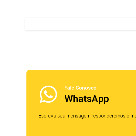
Fale Conosco
WhatsApp
Escreva sua mensagem responderemos o mais