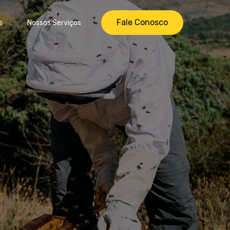
Fale Conosco
s
Nossos Serviços