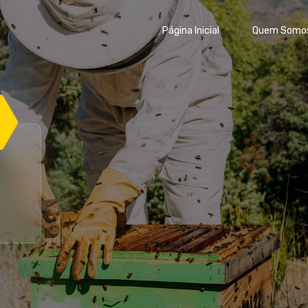
Página Inicial
Quem Somo