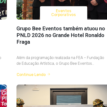
Eventos
Corporativos
Grupo Bee Eventos também atuou no
PNLD 2026 no Grande Hotel Ronaldo
Fraga
o
Além da programação realizada na FEA – Fundação
de Educação Artística, o Grupo Bee Eventos...
Continue Lendo