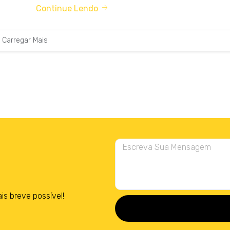
Continue Lendo
Carregar Mais
 breve possível!