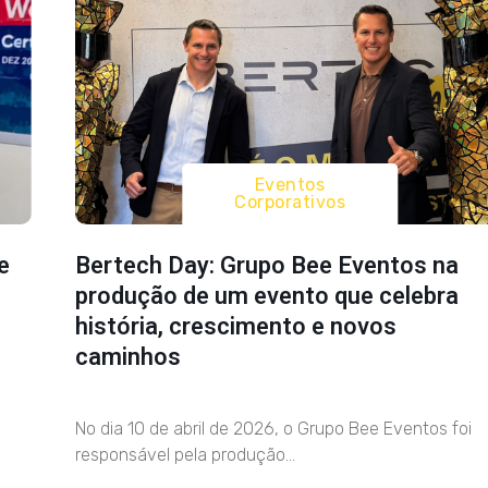
Eventos
Corporativos
e
Bertech Day: Grupo Bee Eventos na
produção de um evento que celebra
história, crescimento e novos
caminhos
No dia 10 de abril de 2026, o Grupo Bee Eventos foi
responsável pela produção...