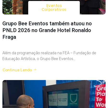
Eventos
Corporativos
Grupo Bee Eventos também atuou no
PNLD 2026 no Grande Hotel Ronaldo
Fraga
Além da programação realizada na FEA – Fundação de
Educação Artística, o Grupo Bee Eventos...
Continue Lendo