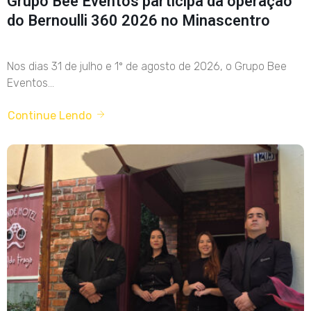
Grupo Bee Eventos participa da operação
do Bernoulli 360 2026 no Minascentro
Nos dias 31 de julho e 1º de agosto de 2026, o Grupo Bee
Eventos...
Continue Lendo