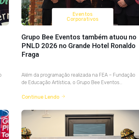
Eventos
Corporativos
Grupo Bee Eventos também atuou no
PNLD 2026 no Grande Hotel Ronaldo
Fraga
o
Além da programação realizada na FEA – Fundação
de Educação Artística, o Grupo Bee Eventos...
Continue Lendo