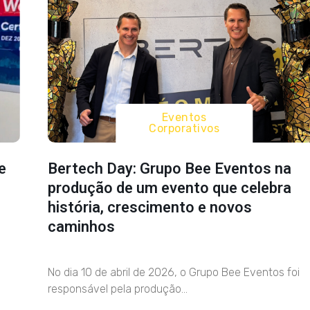
Eventos
Corporativos
e
Bertech Day: Grupo Bee Eventos na
produção de um evento que celebra
história, crescimento e novos
caminhos
No dia 10 de abril de 2026, o Grupo Bee Eventos foi
responsável pela produção...