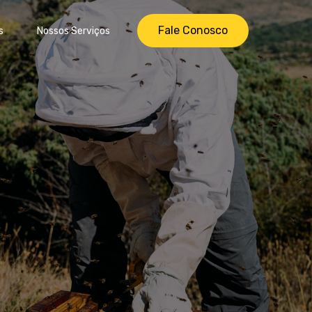
Fale Conosco
s
Nossos Serviços