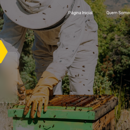
Página Inicial
Quem Somo