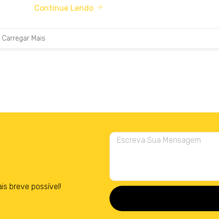
Continue Lendo
Carregar Mais
 breve possível!