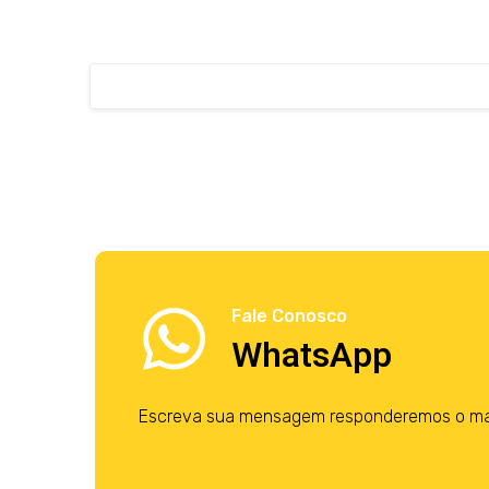
Fale Conosco
WhatsApp
Escreva sua mensagem responderemos o mais