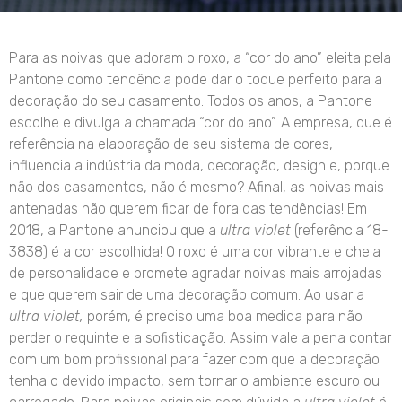
Para as noivas que adoram o roxo, a “cor do ano” eleita pela
Pantone como tendência pode dar o toque perfeito para a
decoração do seu casamento. Todos os anos, a Pantone
escolhe e divulga a chamada “cor do ano”. A empresa, que é
referência na elaboração de seu sistema de cores,
influencia a indústria da moda, decoração, design e, porque
não dos casamentos, não é mesmo? Afinal, as noivas mais
antenadas não querem ficar de fora das tendências! Em
2018, a Pantone anunciou que a
ultra violet
(referência 18-
3838) é a cor escolhida! O roxo é uma cor vibrante e cheia
de personalidade e promete agradar noivas mais arrojadas
e que querem sair de uma decoração comum. Ao usar a
ultra violet,
porém, é preciso uma boa medida para não
perder o requinte e a sofisticação. Assim vale a pena contar
com um bom profissional para fazer com que a decoração
tenha o devido impacto, sem tornar o ambiente escuro ou