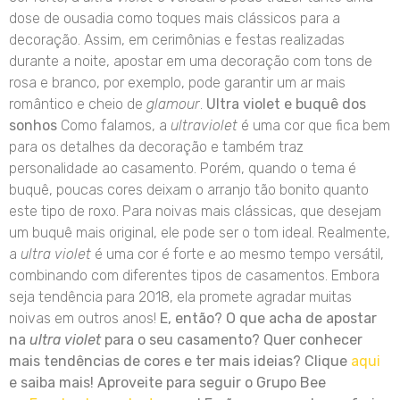
dose de ousadia como toques mais clássicos para a
decoração. Assim, em cerimônias e festas realizadas
durante a noite, apostar em uma decoração com tons de
rosa e branco, por exemplo, pode garantir um ar mais
romântico e cheio de
glamour
.
Ultra violet e buquê dos
sonhos
Como falamos, a
ultraviolet
é uma cor que fica bem
para os detalhes da decoração e também traz
personalidade ao casamento. Porém, quando o tema é
buquê, poucas cores deixam o arranjo tão bonito quanto
este tipo de roxo. Para noivas mais clássicas, que desejam
um buquê mais original, ele pode ser o tom ideal. Realmente,
a
ultra violet
é uma cor é forte e ao mesmo tempo versátil,
combinando com diferentes tipos de casamentos. Embora
seja tendência para 2018, ela promete agradar muitas
noivas em outros anos!
E, então? O que acha de apostar
na
ultra violet
para o seu casamento? Quer conhecer
mais tendências de cores e ter mais ideias? Clique
aqui
e saiba mais!
Aproveite para seguir o Grupo Bee