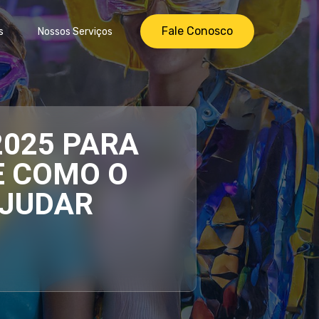
Fale Conosco
s
Nossos Serviços
2025 PARA
E COMO O
AJUDAR