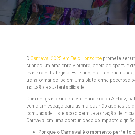
O
Carnaval 2025 em Belo Horizonte
promete ser um 
criando um ambiente vibrante, cheio de oportuni
maneira estratégica. Este ano, mais do que nunca,
transformando-se em uma plataforma poderosa pa
inclusão e sustentabilidade.
Com um grande incentivo financeiro da Ambev, patr
como um espaço para as marcas não apenas se d
comunidade. Este apoio permite a criação de inici
Carnaval em uma oportunidade de impacto signific
Por que o Carnaval é o momento perfeito p