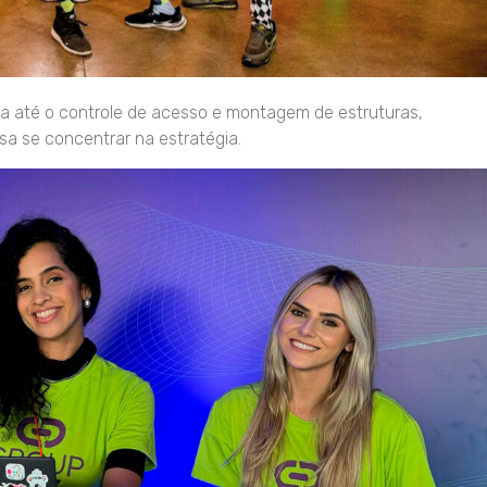
ca até o controle de acesso e montagem de estruturas,
a se concentrar na estratégia.