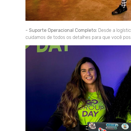
- Suporte Operacional Completo:
Desde a logísti
cuidamos de todos os detalhes para que você poss