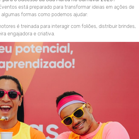
Eventos está preparado para transformar ideias em ações de
ão algumas formas como podemos ajudar:
ores é treinada para interagir com foliões, distribuir brindes,
ra engajadora e criativa.