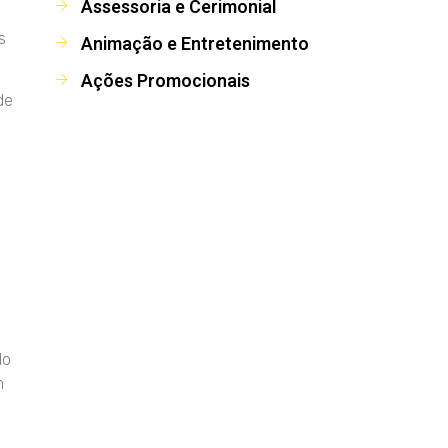
Assessoria e Cerimonial
s
Animação e Entretenimento
Ações Promocionais
de
do
m