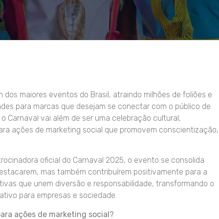
dos maiores eventos do Brasil, atraindo milhões de foliões e
dades para marcas que desejam se conectar com o público de
 o Carnaval vai além de ser uma celebração cultural,
ra ações de marketing social que promovem conscientização,
ocinadora oficial do Carnaval 2025, o evento se consolida
estacarem, mas também contribuírem positivamente para a
ativas que unem diversão e responsabilidade, transformando o
ativo para empresas e sociedade.
ara ações de marketing social?