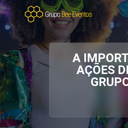
A IMPORT
AÇÕES D
GRUPO