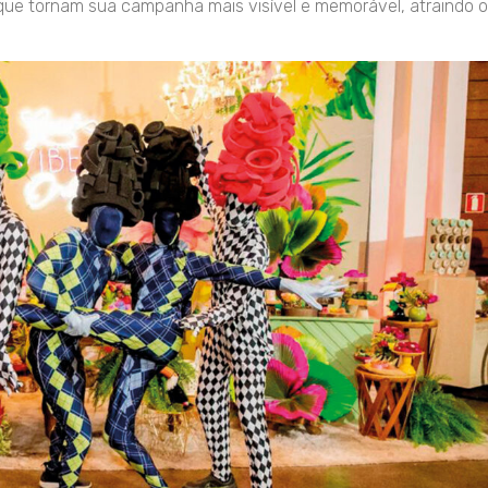
que tornam sua campanha mais visível e memorável, atraindo o