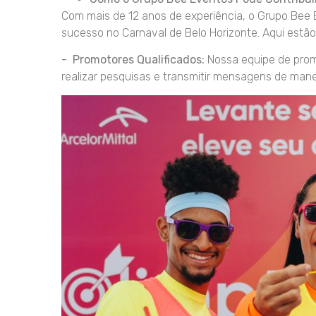
Com mais de 12 anos de experiência, o Grupo Bee 
sucesso no Carnaval de Belo Horizonte. Aqui est
- Promotores Qualificados:
Nossa equipe de promot
realizar pesquisas e transmitir mensagens de manei