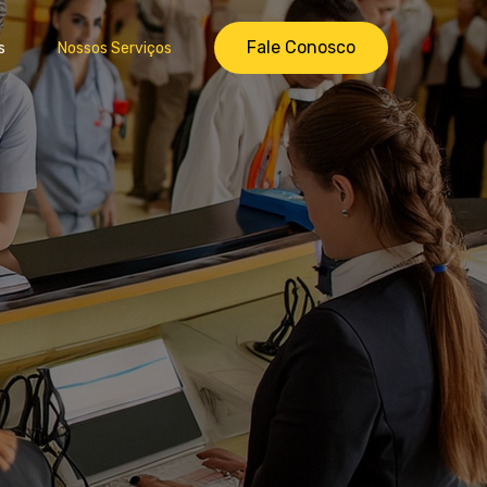
Fale Conosco
s
Nossos Serviços