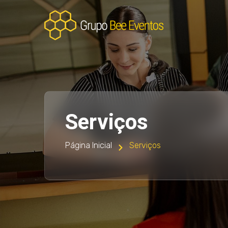
Serviços
Página Inicial
Serviços