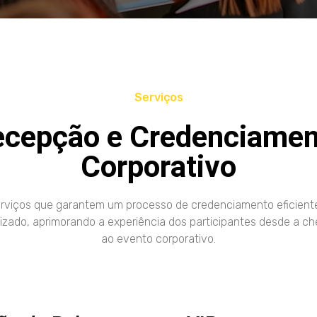
Serviços
ecepção e Credenciamen
Corporativo
rviços que garantem um processo de credenciamento eficient
izado, aprimorando a experiência dos participantes desde a c
ao evento corporativo.