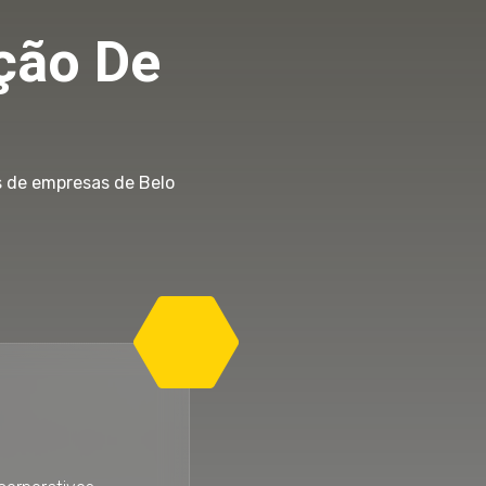
ção De
s de empresas de Belo