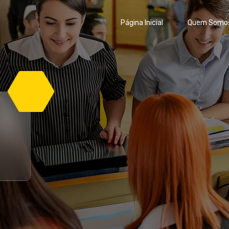
Página Inicial
Quem Somo