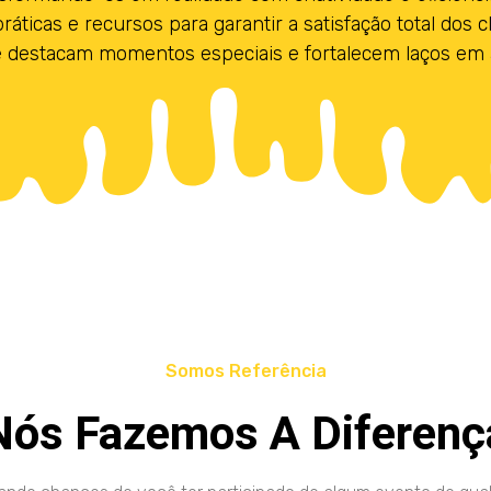
ticas e recursos para garantir a satisfação total dos 
e destacam momentos especiais e fortalecem laços em 
Somos Referência
Nós Fazemos A Diferenç