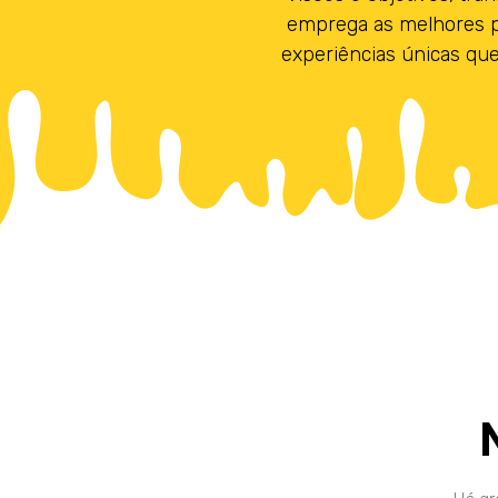
emprega as melhores prá
experiências únicas qu