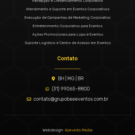
Recepção e Credenciamento Corporativo
Atendimento e Suporte em Eventos Corporativos
Execução de Campanhas de Marketing Corporativo
Entretenimento Corporativo para Eventos
Ações Promocionais para Lojas e Eventos
Suporte Logístico e Centro de Acesso em Eventos
Contato
BH | MG | BR
(31) 99065-8800
contato@grupobeeeventos.com.br
Webdesign:
Azevedo.Media