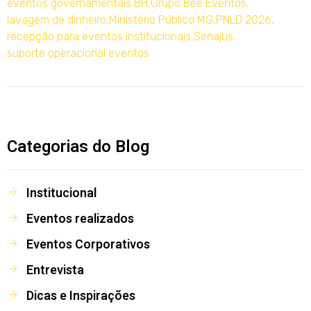
eventos governamentais BH
,
Grupo Bee Eventos
,
lavagem de dinheiro
,
Ministério Público MG
,
PNLD 2026
,
recepção para eventos institucionais
,
Senajus
,
suporte operacional eventos
Categorias do Blog
Institucional
Eventos realizados
Eventos Corporativos
Entrevista
Dicas e Inspirações