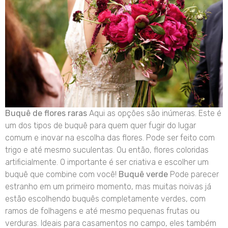
Buquê de flores raras
Aqui as opções são inúmeras. Este é
um dos tipos de buquê para quem quer fugir do lugar
comum e inovar na escolha das flores. Pode ser feito com
trigo e até mesmo suculentas. Ou então, flores coloridas
artificialmente. O importante é ser criativa e escolher um
buquê que combine com você!
Buquê verde
Pode parecer
estranho em um primeiro momento, mas muitas noivas já
estão escolhendo buquês completamente verdes, com
ramos de folhagens e até mesmo pequenas frutas ou
verduras. Ideais para casamentos no campo, eles também