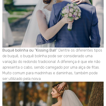
Buquê bolinha ou “Kissing Ball”
Dentre os diferentes tipos
de buquê, o buquê bolinha pode ser considerado uma
variação do redondo tradicional. A diferença é que ele não
apresenta o cabo, sendo carregado por uma alça de fitas.
Muito comum para madrinhas e daminhas, também pode
ser utilizado pela noiva.