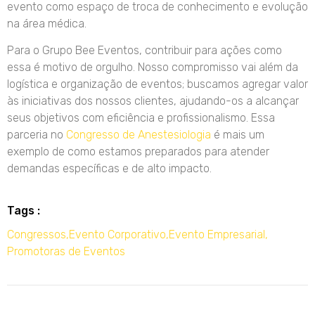
evento como espaço de troca de conhecimento e evolução
na área médica.
Para o Grupo Bee Eventos, contribuir para ações como
essa é motivo de orgulho. Nosso compromisso vai além da
logística e organização de eventos; buscamos agregar valor
às iniciativas dos nossos clientes, ajudando-os a alcançar
seus objetivos com eficiência e profissionalismo. Essa
parceria no
Congresso de Anestesiologia
é mais um
exemplo de como estamos preparados para atender
demandas específicas e de alto impacto.
Tags :
Congressos
,
Evento Corporativo
,
Evento Empresarial
,
Promotoras de Eventos