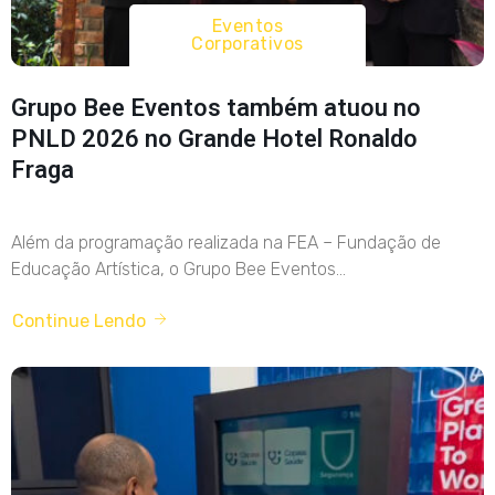
Eventos
Corporativos
Grupo Bee Eventos também atuou no
PNLD 2026 no Grande Hotel Ronaldo
Fraga
Além da programação realizada na FEA – Fundação de
Educação Artística, o Grupo Bee Eventos...
Continue Lendo