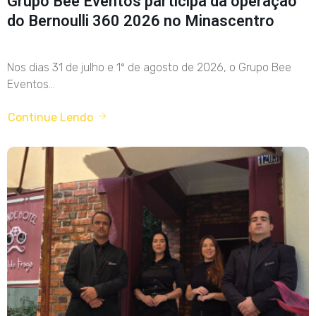
Grupo Bee Eventos participa da operação
do Bernoulli 360 2026 no Minascentro
Nos dias 31 de julho e 1º de agosto de 2026, o Grupo Bee
Eventos...
Continue Lendo