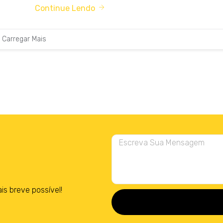
Continue Lendo
Carregar Mais
 breve possível!