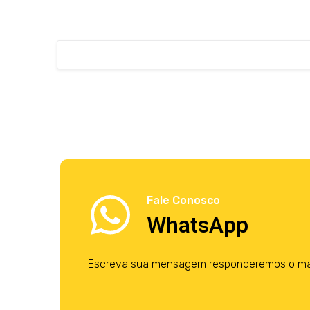
Fale Conosco
WhatsApp
Escreva sua mensagem responderemos o mais