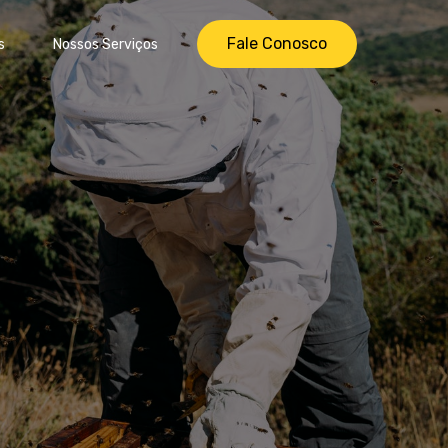
Fale Conosco
s
Nossos Serviços