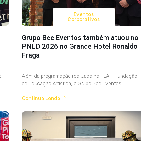
Eventos
Corporativos
Grupo Bee Eventos também atuou no
PNLD 2026 no Grande Hotel Ronaldo
Fraga
o
Além da programação realizada na FEA – Fundação
de Educação Artística, o Grupo Bee Eventos...
Continue Lendo