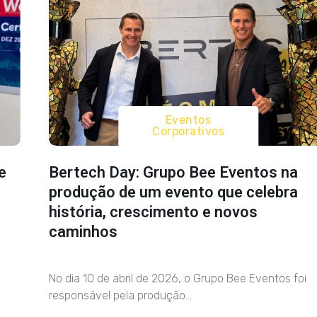
Eventos
Corporativos
e
Bertech Day: Grupo Bee Eventos na
produção de um evento que celebra
história, crescimento e novos
caminhos
No dia 10 de abril de 2026, o Grupo Bee Eventos foi
responsável pela produção...