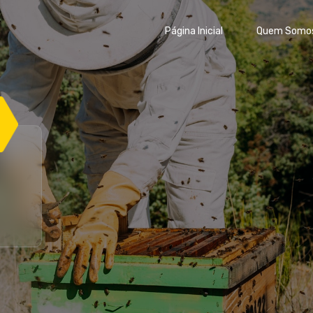
Página Inicial
Quem Somo