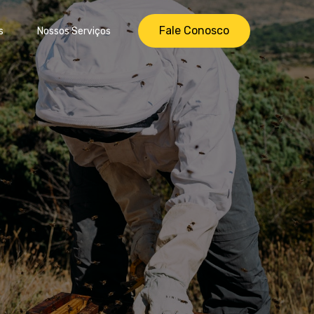
Fale Conosco
s
Nossos Serviços