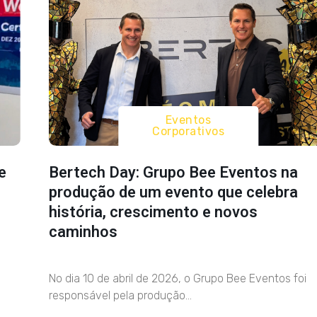
Eventos
Corporativos
e
Bertech Day: Grupo Bee Eventos na
produção de um evento que celebra
história, crescimento e novos
caminhos
No dia 10 de abril de 2026, o Grupo Bee Eventos foi
responsável pela produção...