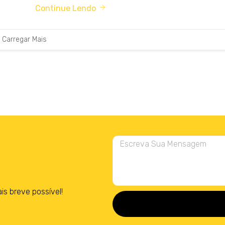
Continue Lendo
Carregar Mais
 breve possível!