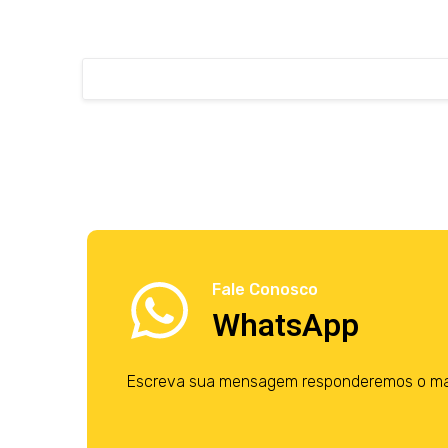
Fale Conosco
WhatsApp
Escreva sua mensagem responderemos o mais