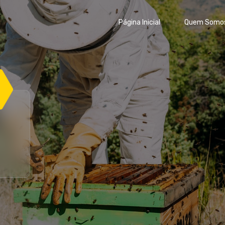
Página Inicial
Quem Somo