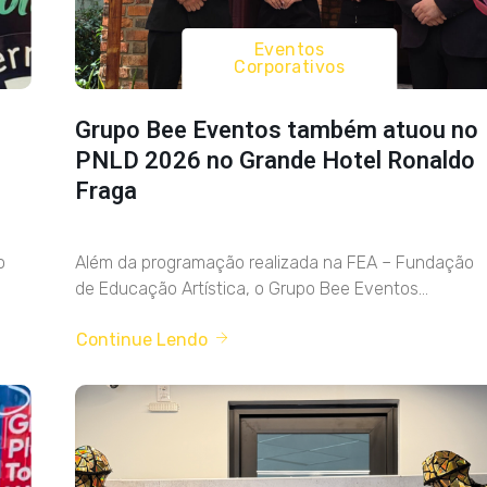
Eventos
Corporativos
Grupo Bee Eventos também atuou no
PNLD 2026 no Grande Hotel Ronaldo
Fraga
o
Além da programação realizada na FEA – Fundação
de Educação Artística, o Grupo Bee Eventos...
Continue Lendo