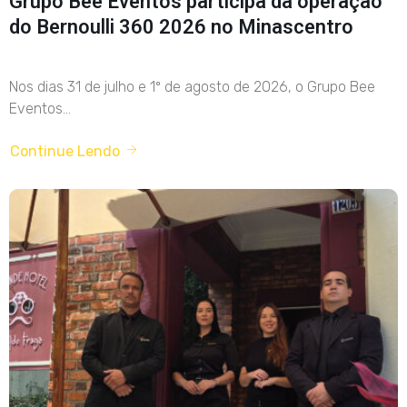
Grupo Bee Eventos participa da operação
do Bernoulli 360 2026 no Minascentro
Nos dias 31 de julho e 1º de agosto de 2026, o Grupo Bee
Eventos...
Continue Lendo