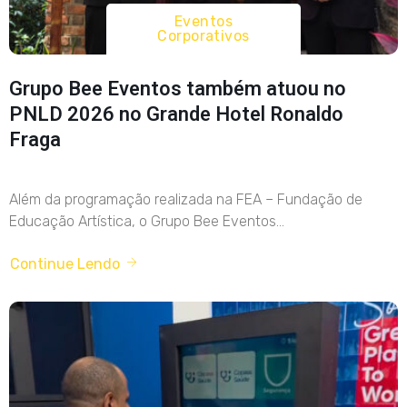
Eventos
Corporativos
Grupo Bee Eventos também atuou no
PNLD 2026 no Grande Hotel Ronaldo
Fraga
Além da programação realizada na FEA – Fundação de
Educação Artística, o Grupo Bee Eventos...
Continue Lendo