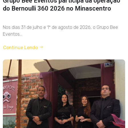
Grupo Bee Eventos participa da operação
do Bernoulli 360 2026 no Minascentro
Nos dias 31 de julho e 1º de agosto de 2026, o Grupo Bee
Eventos...
Continue Lendo