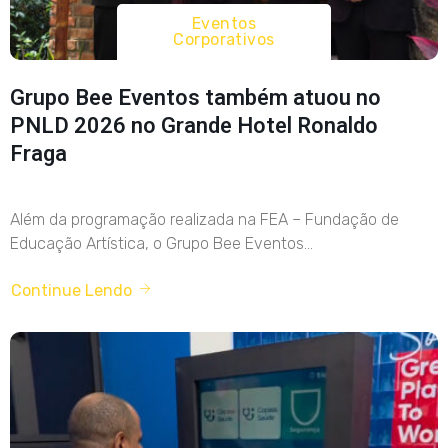
Eventos
Corporativos
Grupo Bee Eventos também atuou no
PNLD 2026 no Grande Hotel Ronaldo
Fraga
Além da programação realizada na FEA – Fundação de
Educação Artística, o Grupo Bee Eventos...
Continue Lendo