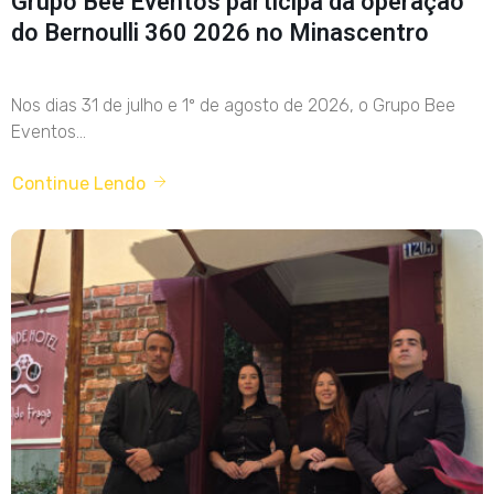
Grupo Bee Eventos participa da operação
do Bernoulli 360 2026 no Minascentro
Nos dias 31 de julho e 1º de agosto de 2026, o Grupo Bee
Eventos...
Continue Lendo