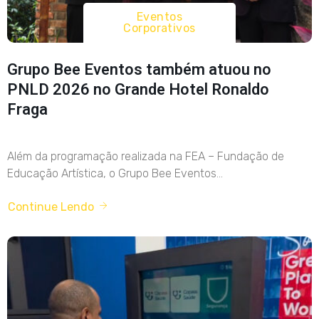
Eventos
Corporativos
Grupo Bee Eventos também atuou no
PNLD 2026 no Grande Hotel Ronaldo
Fraga
Além da programação realizada na FEA – Fundação de
Educação Artística, o Grupo Bee Eventos...
Continue Lendo