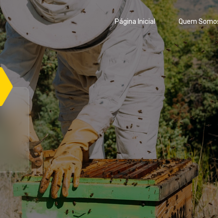
Página Inicial
Quem Somo