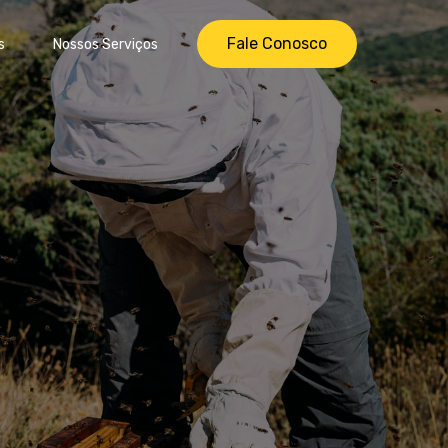
Fale Conosco
s
Nossos Serviços