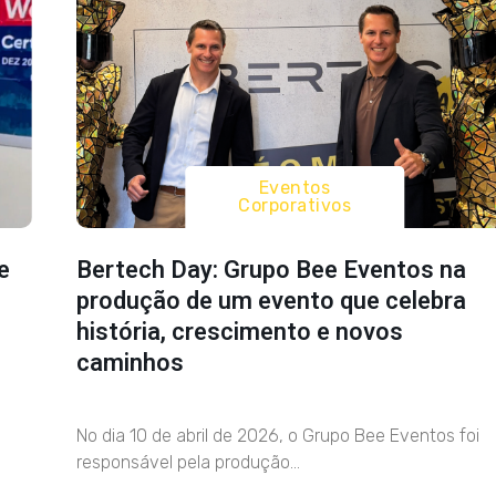
Eventos
Corporativos
e
Bertech Day: Grupo Bee Eventos na
produção de um evento que celebra
história, crescimento e novos
caminhos
No dia 10 de abril de 2026, o Grupo Bee Eventos foi
responsável pela produção...