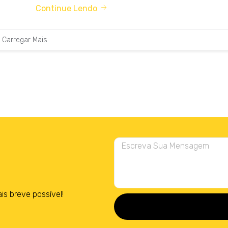
Continue Lendo
Carregar Mais
 breve possível!