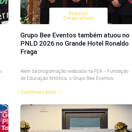
Eventos
Corporativos
Grupo Bee Eventos também atuou no
PNLD 2026 no Grande Hotel Ronaldo
Fraga
o
Além da programação realizada na FEA – Fundação
de Educação Artística, o Grupo Bee Eventos...
Continue Lendo