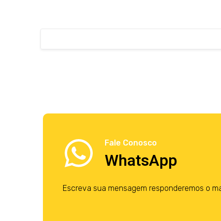
Fale Conosco
WhatsApp
Escreva sua mensagem responderemos o mais