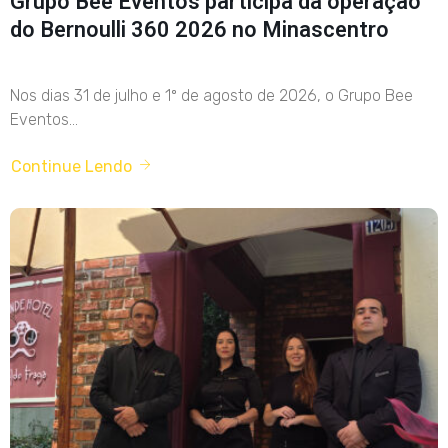
Grupo Bee Eventos participa da operação
do Bernoulli 360 2026 no Minascentro
Nos dias 31 de julho e 1º de agosto de 2026, o Grupo Bee
Eventos...
Continue Lendo