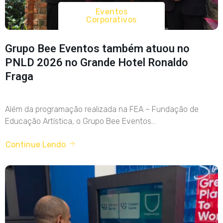
Eventos
Corporativos
Grupo Bee Eventos também atuou no
PNLD 2026 no Grande Hotel Ronaldo
Fraga
Além da programação realizada na FEA – Fundação de
Educação Artística, o Grupo Bee Eventos...
Continue Lendo